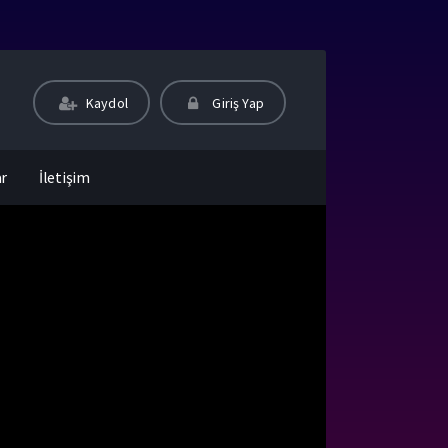
Kaydol
Giriş Yap
ar
İletişim