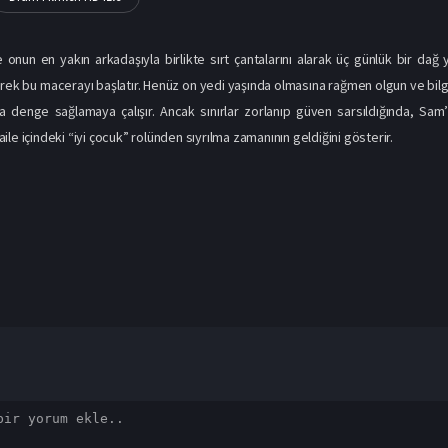
onun en yakın arkadaşıyla birlikte sırt çantalarını alarak üç günlük bir dağ 
erek bu macerayı başlatır. Henüz on yedi yaşında olmasına rağmen olgun ve bilg
a denge sağlamaya çalışır. Ancak sınırlar zorlanıp güven sarsıldığında, Sam’i
le içindeki “iyi çocuk” rolünden sıyrılma zamanının geldiğini gösterir.