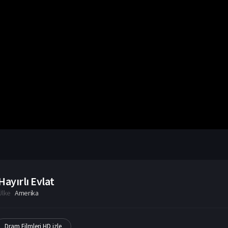
Hayırlı Evlat
Ülke
Amerika
Dram Filmleri HD izle