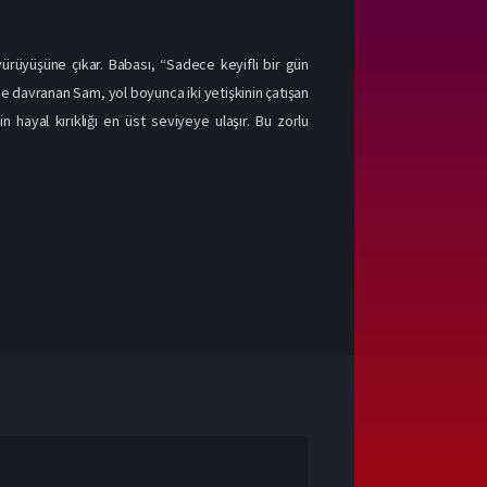
yürüyüşüne çıkar. Babası, “Sadece keyifli bir gün
e davranan Sam, yol boyunca iki yetişkinin çatışan
n hayal kırıklığı en üst seviyeye ulaşır. Bu zorlu