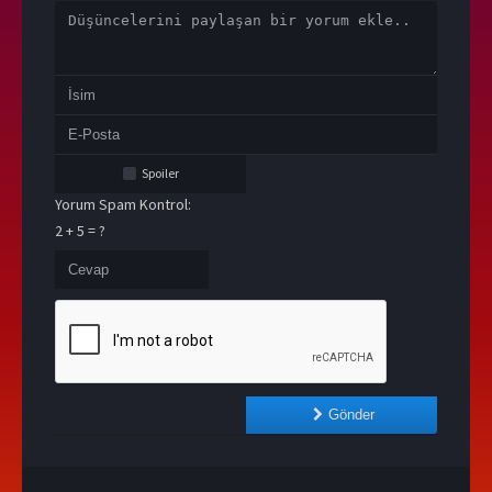
Spoiler
Yorum Spam Kontrol:
2 + 5 = ?
Gönder