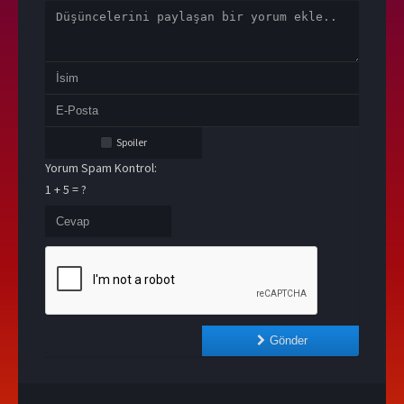
Spoiler
Yorum Spam Kontrol:
1 + 5 = ?
Gönder