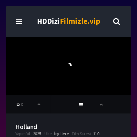
HDDizi
Filmizle.vip
Dil:
Holland
Yapım Yılı
2025
Ülke
İngiltere
Film Süresi
110