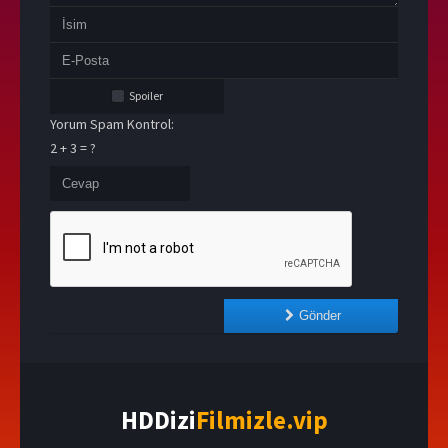
Spoiler
Yorum Spam Kontrol:
2 + 3 = ?
Gönder
HDDizi
Filmizle.vip