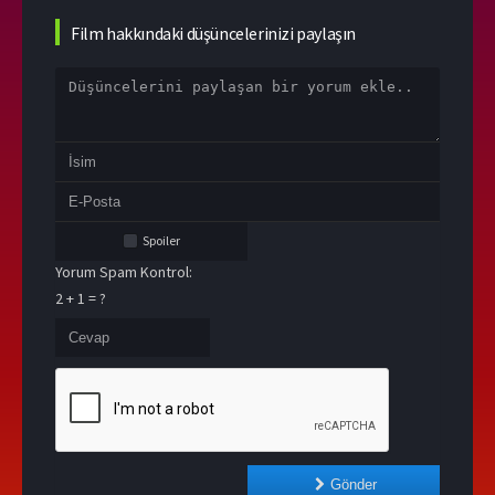
Film hakkındaki düşüncelerinizi paylaşın
Spoiler
Yorum Spam Kontrol:
2 + 1 = ?
Gönder