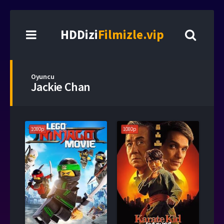
HDDizi
Filmizle.vip
Oyuncu
Jackie Chan
1080p
1080p