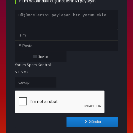
Film hakkındaki düşüncelerinizi paylaşın
Spoiler
Yorum Spam Kontrol:
5 + 5 = ?
Gönder