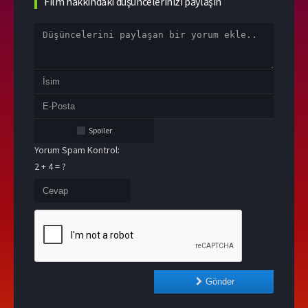
Film hakkındaki düşüncelerinizi paylaşın
Spoiler
Yorum Spam Kontrol:
2 + 4 = ?
Gönder