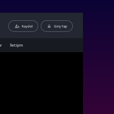
Kaydol
Giriş Yap
ar
İletişim