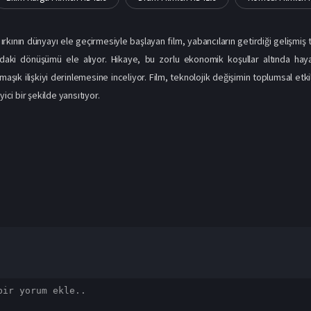
 ırkının dünyayı ele geçirmesiyle başlayan film, yabancıların getirdiği gelişmiş 
daki dönüşümü ele alıyor. Hikaye, bu zorlu ekonomik koşullar altında haya
rmaşık ilişkiyi derinlemesine inceliyor. Film, teknolojik değişimin toplumsal e
yici bir şekilde yansıtıyor.