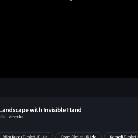
Landscape with Invisible Hand
Ülke
Amerika
Bilim Kurgu Filmleri HD izle
Dram Filmleri HD izle
Komedi Filmleri 