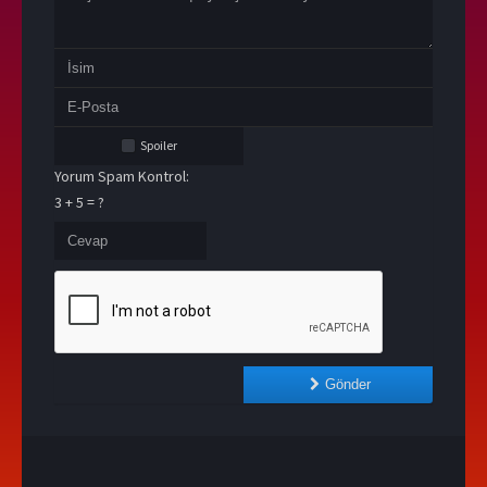
Spoiler
Yorum Spam Kontrol:
3 + 5 = ?
Gönder