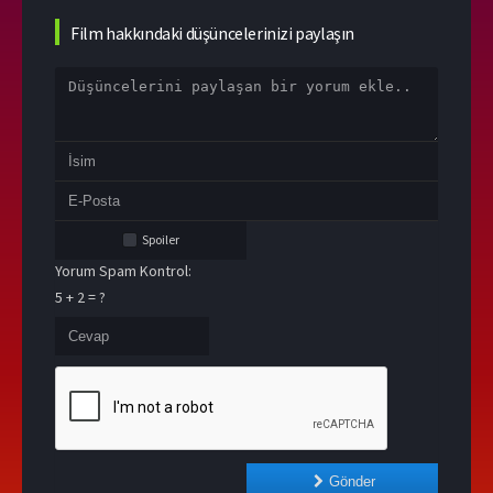
Film hakkındaki düşüncelerinizi paylaşın
Spoiler
Yorum Spam Kontrol:
5 + 2 = ?
Gönder