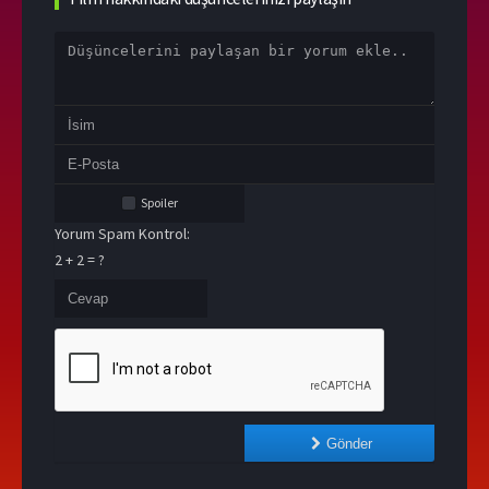
Spoiler
Yorum Spam Kontrol:
2 + 2 = ?
Gönder