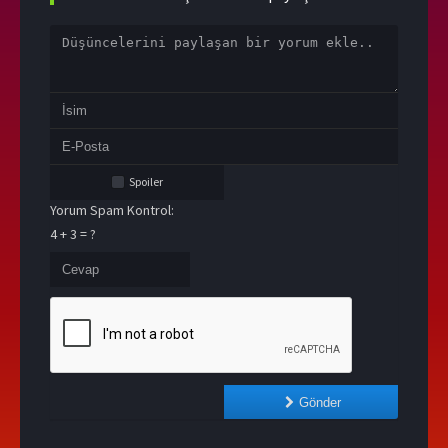
Spoiler
Yorum Spam Kontrol:
4 + 3 = ?
Gönder