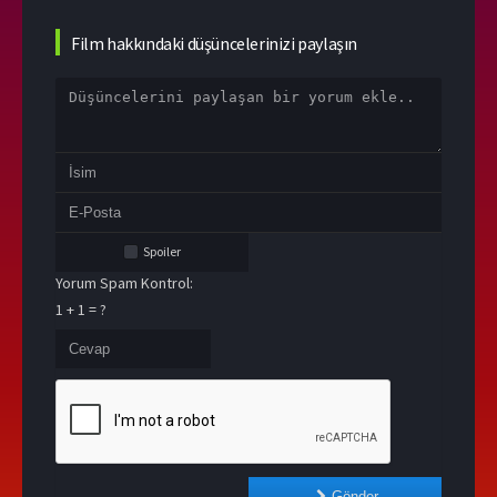
Film hakkındaki düşüncelerinizi paylaşın
Spoiler
Yorum Spam Kontrol:
1 + 1 = ?
Gönder