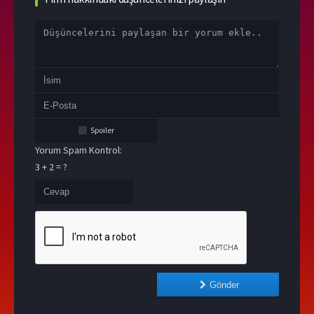
Spoiler
Yorum Spam Kontrol:
3 + 2 = ?
Gönder