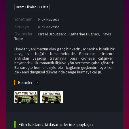
Dram Filmleri HD izle
Yönetmen
Nick Naveda
Senaryo
Nick Naveda
Oyuncular
Israel Broussard
,
Katherine Hughes
,
Travis
Tope
Liseden yeni mezun olan genç bir kadın, annesine büyük bir
sevgi ve bağlılık beslemektedir. Babasının intiharının
ardından yaşadığı travmayla başa çıkmaya çalışırken,
hayatındaki ilk romantik ilişkiye yön vermeye çaba gösterir.
Bu süreçte hem ailesiyle olan bağlarını güçlendirmeye hem
de kendi duygusal dünyasında denge kurmaya çalışır.
Resimler
2
Film hakkındaki düşüncelerinizi paylaşın