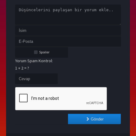
Spoiler
Yorum Spam Kontrol:
1 + 2 = ?
Gönder