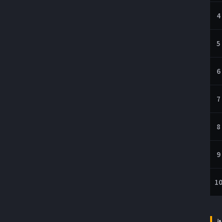
4
5
6
7
8
9
1