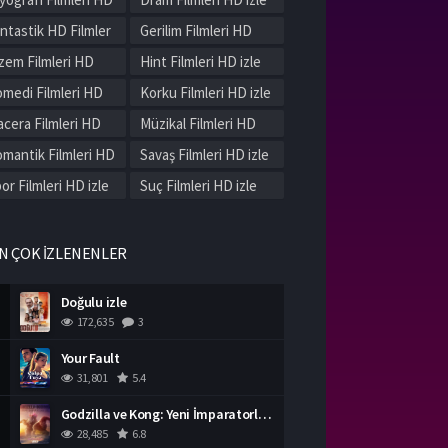
le
ntastik HD Filmler
Gerilim Filmleri HD
le
izle
zem Filmleri HD
Hint Filmleri HD izle
le
medi Filmleri HD
Korku Filmleri HD izle
le
cera Filmleri HD
Müzikal Filmleri HD
le
izle
mantik Filmleri HD
Savaş Filmleri HD izle
le
or Filmleri HD izle
Suç Filmleri HD izle
rih Filmleri HD izle
Western Filmleri HD
izle
rli Filmleri HD izle
N ÇOK İZLENENLER
Doğulu izle
172,635
3
Your Fault
31,801
5.4
Godzilla ve Kong: Yeni İmparatorluk izle
28,485
6.8