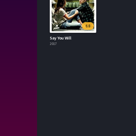
6.8
Say You Will
2017