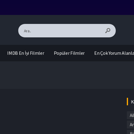
IMDB En İyi Filmler
Popüler Filmler
En Çok Yorum Alanl
K
Ai
An
HD
Bi