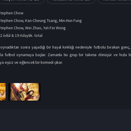
Stephen Chow
tephen Chow, Kan-Cheung Tsang, Min-Hun Fung
Stephen Chow
,
Wei Zhao
,
Yat-Fei Wong
2 ödül & 19 Adaylık. total
 oynadıktan sonra yaşadığı bir hayal kırıklığı nedeniyle futbolu bırakan genç,
la futbol oynamaya başlar. Zamanla bu grup bir takıma dönüşür ve hızla büyü
ya eşsiz ve eğlenceli bir komedi çıkar.