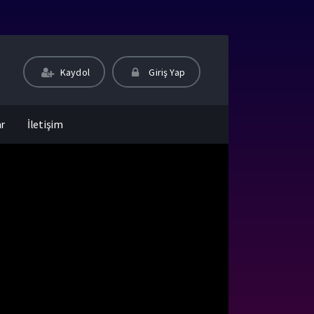
Kaydol
Giriş Yap
ar
İletişim