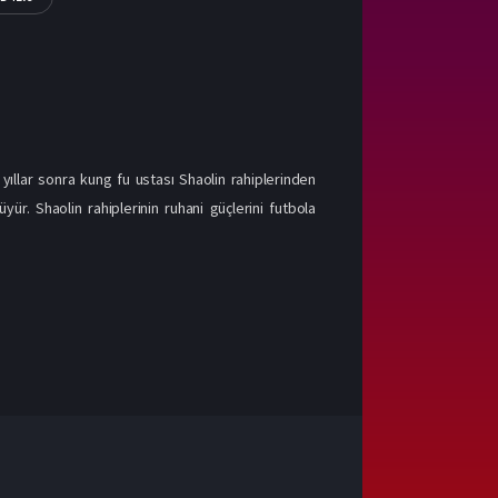
 yıllar sonra kung fu ustası Shaolin rahiplerinden
r. Shaolin rahiplerinin ruhani güçlerini futbola