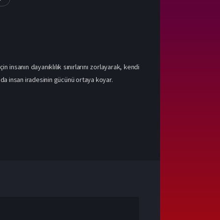
in insanın dayanıklılık sınırlarını zorlayarak, kendi
nda insan iradesinin gücünü ortaya koyar.