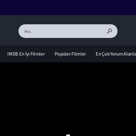
IMDB En İyi Filmler
Popüler Filmler
En Çok Yorum Alanl