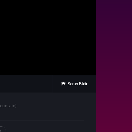
Sorun Bildir
Mountain
)
e