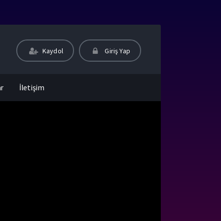
Kaydol
Giriş Yap
ar
İletişim