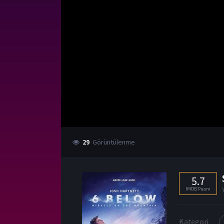
29
Görüntülenme
5.7
IMDB Puanı
Kategori