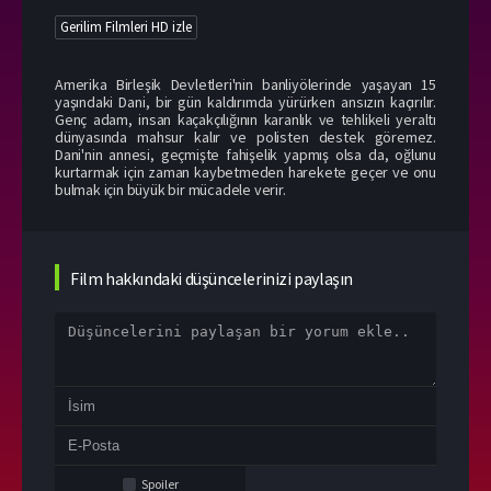
Gerilim Filmleri HD izle
Amerika Birleşik Devletleri'nin banliyölerinde yaşayan 15
yaşındaki Dani, bir gün kaldırımda yürürken ansızın kaçırılır.
Genç adam, insan kaçakçılığının karanlık ve tehlikeli yeraltı
dünyasında mahsur kalır ve polisten destek göremez.
Dani'nin annesi, geçmişte fahişelik yapmış olsa da, oğlunu
kurtarmak için zaman kaybetmeden harekete geçer ve onu
bulmak için büyük bir mücadele verir.
Film hakkındaki düşüncelerinizi paylaşın
Spoiler