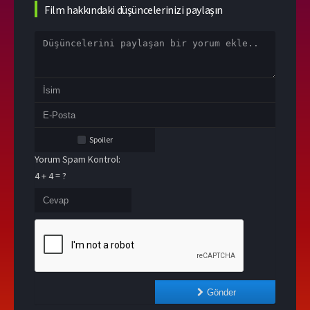
Film hakkındaki düşüncelerinizi paylaşın
Spoiler
Yorum Spam Kontrol:
4 + 4 = ?
Gönder