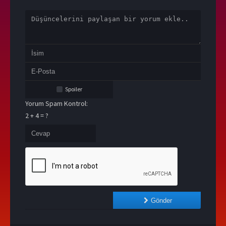
Spoiler
Yorum Spam Kontrol:
2 + 4 = ?
Gönder