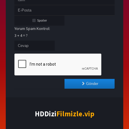
Spoiler
Yorum Spam Kontrol:
3 + 4 = ?
Gönder
HDDizi
Filmizle.vip