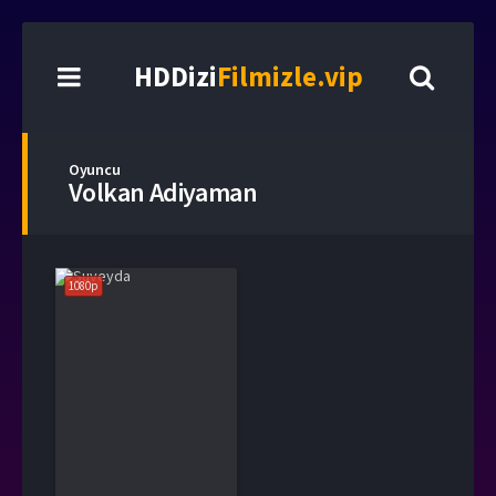
HDDizi
Filmizle.vip
Oyuncu
Volkan Adiyaman
1080p