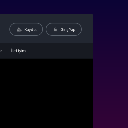
Kaydol
Giriş Yap
ar
İletişim