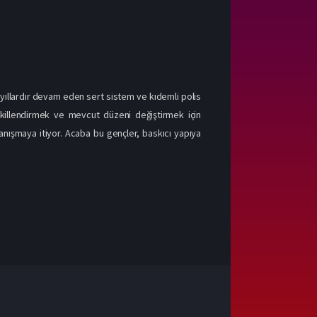
, yıllardır devam eden sert sistem ve kıdemli polis
ekillendirmek ve mevcut düzeni değiştirmek için
anışmaya itiyor. Acaba bu gençler, baskıcı yapıya