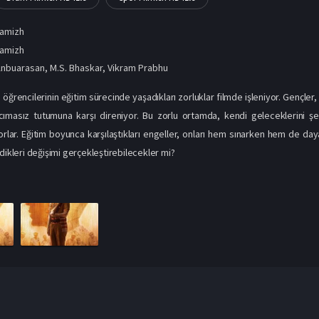
Tamizh
amizh
Anbuarasan
,
M.S. Bhaskar
,
Vikram Prabhu
 öğrencilerinin eğitim sürecinde yaşadıkları zorluklar filmde işleniyor. Gençler
cımasız tutumuna karşı direniyor. Bu zorlu ortamda, kendi geleceklerini ş
lar. Eğitim boyunca karşılaştıkları engeller, onları hem sınarken hem de day
dikleri değişimi gerçekleştirebilecekler mi?