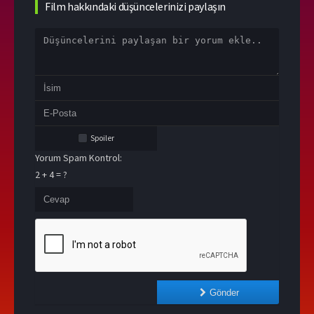
Film hakkındaki düşüncelerinizi paylaşın
Spoiler
Yorum Spam Kontrol:
2 + 4 = ?
Gönder