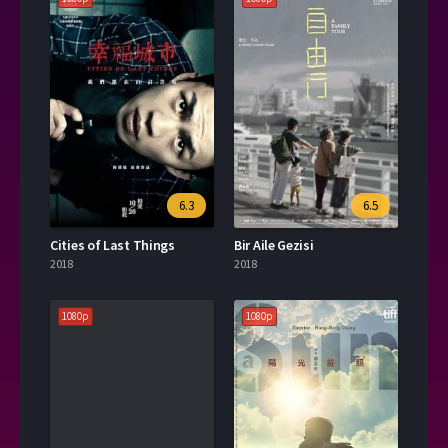
6.3
6.5
Cities of Last Things
Bir Aile Gezisi
2018
2018
1080p
1080p