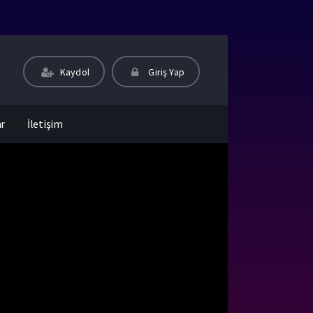
Kaydol
Giriş Yap
ar
İletişim