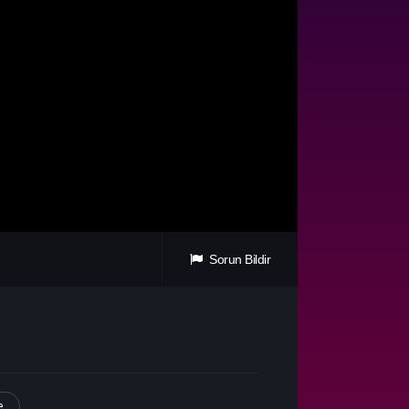
Sorun Bildir
e