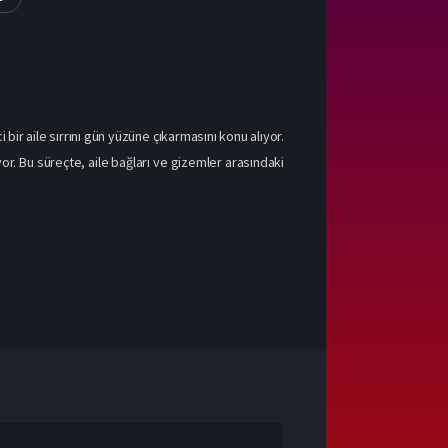
bir aile sırrını gün yüzüne çıkarmasını konu alıyor.
yor. Bu süreçte, aile bağları ve gizemler arasındaki