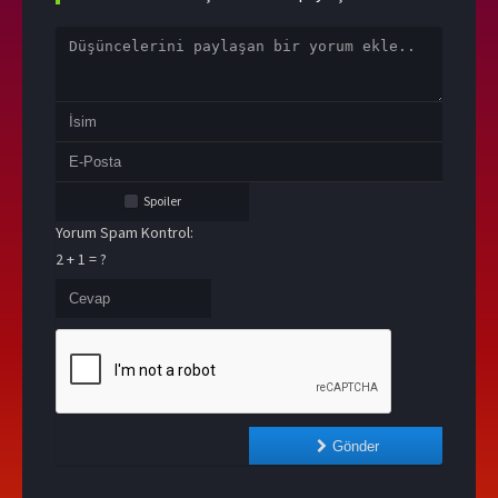
Spoiler
Yorum Spam Kontrol:
2 + 1 = ?
Gönder