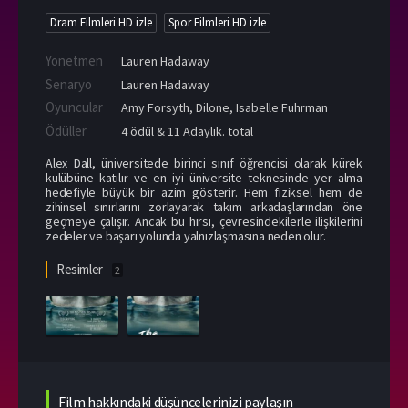
Dram Filmleri HD izle
Spor Filmleri HD izle
Yönetmen
Lauren Hadaway
Senaryo
Lauren Hadaway
Oyuncular
Amy Forsyth
,
Dilone
,
Isabelle Fuhrman
Ödüller
4 ödül & 11 Adaylık. total
Alex Dall, üniversitede birinci sınıf öğrencisi olarak kürek
kulübüne katılır ve en iyi üniversite teknesinde yer alma
hedefiyle büyük bir azim gösterir. Hem fiziksel hem de
zihinsel sınırlarını zorlayarak takım arkadaşlarından öne
geçmeye çalışır. Ancak bu hırsı, çevresindekilerle ilişkilerini
zedeler ve başarı yolunda yalnızlaşmasına neden olur.
Resimler
2
Film hakkındaki düşüncelerinizi paylaşın