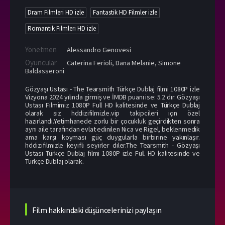
Dram Filmleri HD izle
Fantastik HD Filmler izle
Romantik Filmleri HD izle
Yönetmen
Alessandro Genovesi
Oyuncular
Caterina Ferioli
,
Dana Melanie
,
Simone
Baldasseroni
Gözyaşı Ustası - The Tearsmith Türkçe Dublaj filmi 1080P izle
Vizyona 2024 yılında girmiş ve İMDB puanı ise: 5.2 dır. Gözyaşı
Ustası Filmimiz 1080P Full HD kalitesinde ve Türkçe Dublaj
olarak siz hddizifilmizle.vip takipcileri için özel
hazırlandı.Yetimhanede zorlu bir çocukluk geçirdikten sonra
aynı aile tarafından evlat edinilen Nica ve Rigel, beklenmedik
ama karşı koyması güç duygularla birbirine yakınlaşır.
hddizifilmizle keyifli seyirler diler.The Tearsmith - Gözyaşı
Ustası Türkçe Dublaj filmi 1080P izle Full HD kalitesinde ve
Türkçe Dublaj olarak.
Film hakkındaki düşüncelerinizi paylaşın