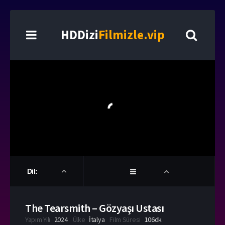
HDDizi
Filmizle.vip
Dil:
The Tearsmith – Gözyaşı Ustası
Yapım Yılı
2024
Ülke
İtalya
Film Süresi
106dk