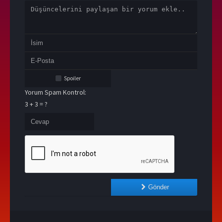
Spoiler
Yorum Spam Kontrol:
3 + 3 = ?
Gönder