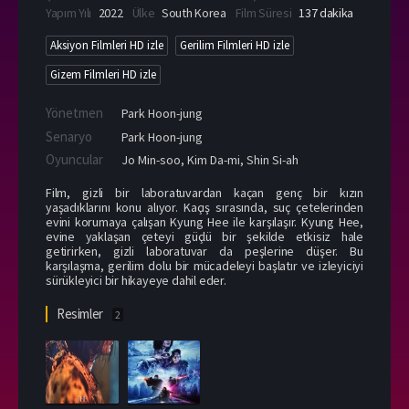
Yapım Yılı
2022
Ülke
South Korea
Film Süresi
137 dakika
Aksiyon Filmleri HD izle
Gerilim Filmleri HD izle
Gizem Filmleri HD izle
Yönetmen
Park Hoon-jung
Senaryo
Park Hoon-jung
Oyuncular
Jo Min-soo
,
Kim Da-mi
,
Shin Si-ah
Film, gizli bir laboratuvardan kaçan genç bir kızın
yaşadıklarını konu alıyor. Kaçış sırasında, suç çetelerinden
evini korumaya çalışan Kyung Hee ile karşılaşır. Kyung Hee,
evine yaklaşan çeteyi güçlü bir şekilde etkisiz hale
getirirken, gizli laboratuvar da peşlerine düşer. Bu
karşılaşma, gerilim dolu bir mücadeleyi başlatır ve izleyiciyi
sürükleyici bir hikayeye dahil eder.
Resimler
2