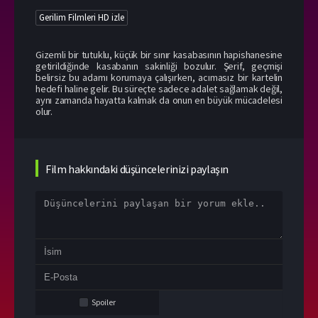
Gerilim Filmleri HD izle
Gizemli bir tutuklu, küçük bir sınır kasabasının hapishanesine
getirildiğinde kasabanın sakinliği bozulur. Şerif, geçmişi
belirsiz bu adamı korumaya çalışırken, acımasız bir kartelin
hedefi haline gelir. Bu süreçte sadece adalet sağlamak değil,
aynı zamanda hayatta kalmak da onun en büyük mücadelesi
olur.
Film hakkındaki düşüncelerinizi paylaşın
Spoiler