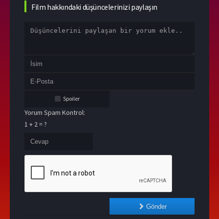
Film hakkındaki düşüncelerinizi paylaşın
Spoiler
Yorum Spam Kontrol:
1 + 2 = ?
Gönder