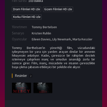
Film Süresi
103 dakika
Dram Filmleri HD izle
Gizem Filmleri HD izle
Korku Filmleri HD izle
Yönetmen
Tommy Bertelsen
Senaryo
Kristen Ruhlin
Oyuncular
Eileen Davies
,
Lily Newmark
,
Marta Kessler
Tommy Berthelsen'in yönettiği film, vücudundaki
iyileşmeyen bir yara için yardım arayan dindar bir annenin
hikayesini anlatıyor. Kadın, çaresizce bir rahipten destek
istemeye çalışırken inanç ve umudun sınandığı zorlu bir
sürece girer. Film, inanç, mücadele ve insanın çaresizlikle
başa çıkma çabasını etkileyici bir şekilde ele alıyor.
Resimler
2