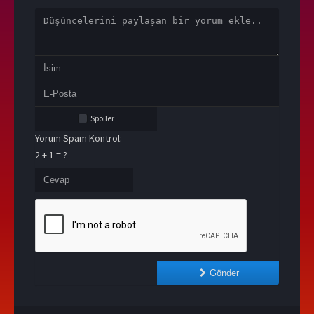
Spoiler
Yorum Spam Kontrol:
2 + 1 = ?
Gönder