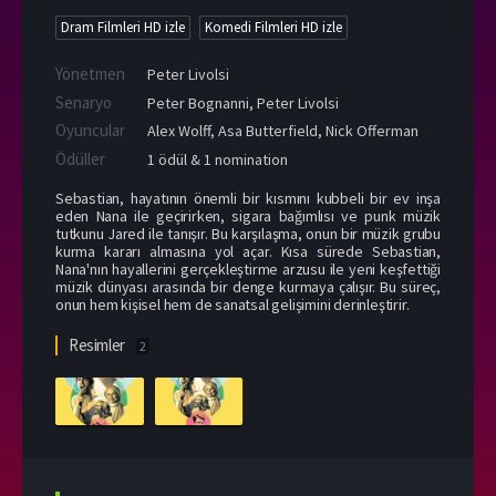
Dram Filmleri HD izle
Komedi Filmleri HD izle
Yönetmen
Peter Livolsi
Senaryo
Peter Bognanni, Peter Livolsi
Oyuncular
Alex Wolff
,
Asa Butterfield
,
Nick Offerman
Ödüller
1 ödül & 1 nomination
Sebastian, hayatının önemli bir kısmını kubbeli bir ev inşa
eden Nana ile geçirirken, sigara bağımlısı ve punk müzik
tutkunu Jared ile tanışır. Bu karşılaşma, onun bir müzik grubu
kurma kararı almasına yol açar. Kısa sürede Sebastian,
Nana'nın hayallerini gerçekleştirme arzusu ile yeni keşfettiği
müzik dünyası arasında bir denge kurmaya çalışır. Bu süreç,
onun hem kişisel hem de sanatsal gelişimini derinleştirir.
Resimler
2