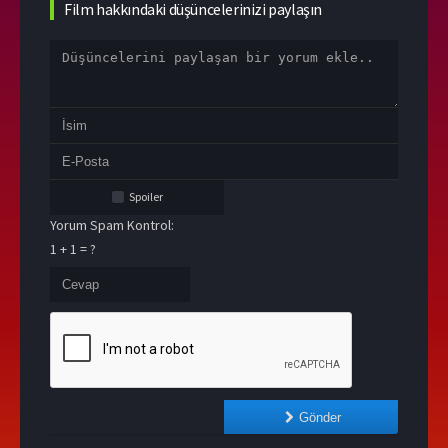
Film hakkındaki düşüncelerinizi paylaşın
Spoiler
Yorum Spam Kontrol:
1 + 1 = ?
Gönder