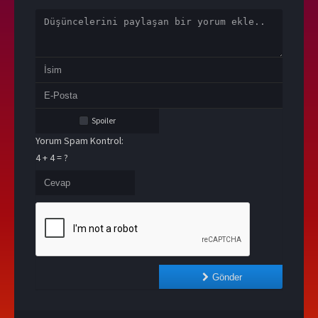
Spoiler
Yorum Spam Kontrol:
4 + 4 = ?
Gönder