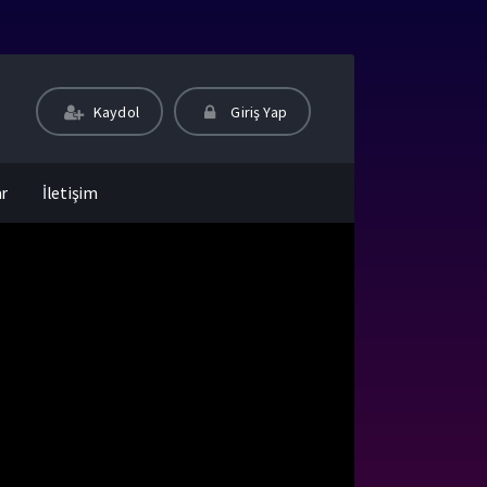
Kaydol
Giriş Yap
ar
İletişim