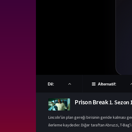
Dil:
Alternatif:
Prison Break
1. Sezon
Lincoln’ün plan gereği birisinin geride kalması ge
ilerleme kaydeder. Diğer taraftan Abruzzi, T-Bag’