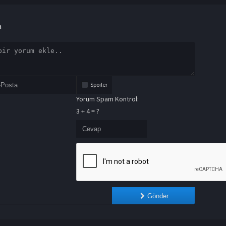
n
Spoiler
Yorum Spam Kontrol:
3 + 4 = ?
Gönder