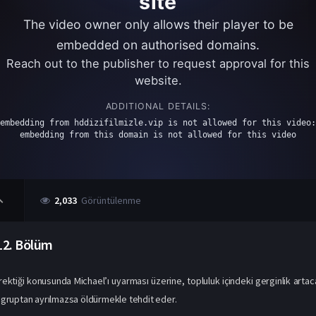
2,033
Görüntülenme
12. Bölüm
rektiği konusunda Michael’ı uyarması üzerine, topluluk içindeki gerginlik artac
i gruptan ayrılmazsa öldürmekle tehdit eder.