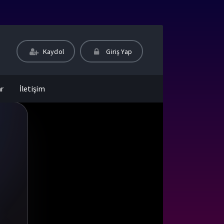
Kaydol
Giriş Yap
ar
İletişim