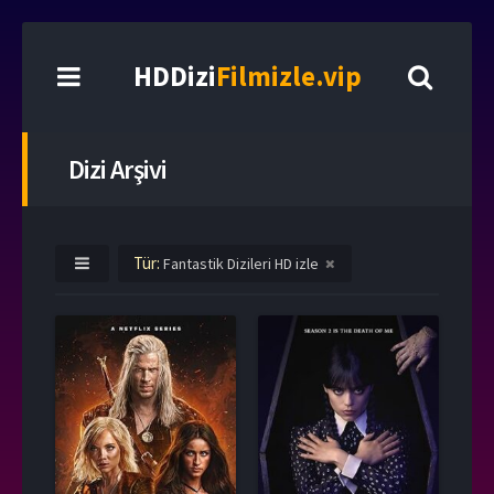
HDDizi
Filmizle.vip
Dizi Arşivi
Tür:
Fantastik Dizileri HD izle