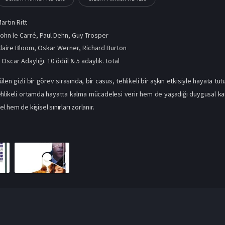
artin Ritt
ohn le Carré, Paul Dehn, Guy Trosper
laire Bloom
,
Oskar Werner
,
Richard Burton
 Oscar Adaylığı. 10 ödül & 5 adaylık. total
len gizli bir görev sırasında, bir casus, tehlikeli bir aşkın etkisiyle hayata t
ehlikeli ortamda hayatta kalma mücadelesi verir hem de yaşadığı duygusal ka
hem de kişisel sınırları zorlanır.