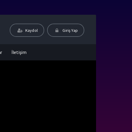
Kaydol
Giriş Yap
ar
İletişim