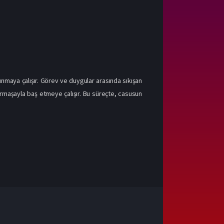
utunmaya çalışır. Görev ve duygular arasında sıkışan
rmaşayla baş etmeye çalışır. Bu süreçte, casusun