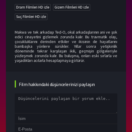
Dram Filmleri HD izle
Gizem Filmleri HD izle
Suç Filmleri HD izle
Makwa ve tek arkadaşı Ted-O, okul arkadaşlarının ani ve şok
edici cinayetini gizlemek zorunda kalır. Bu travmatik olay,
çocukluklarını derinden etkiler ve ikisinin de hayatlarını
bambaşka yönlere sürükler. Yıllar sonra yetişkinlik
döneminde tekrar karşılaşan ikili, geçmişin gölgeleriyle
yüzleşmek zorunda kalır. Bu buluşma, onları eski sırlarla ve
yaşadıkları acılarla hesaplaşmaya götürür.
Film hakkındaki düşüncelerinizi paylaşın