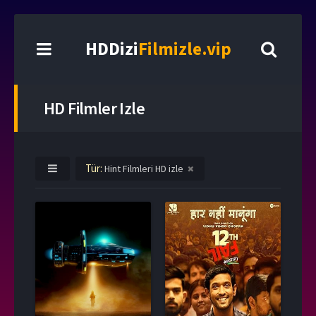
HDDizi
Filmizle.vip
HD Filmler Izle
Tür:
Hint Filmleri HD izle