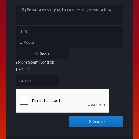
Spoiler
Yorum Spam Kontrol:
1 + 1 = ?
Gönder