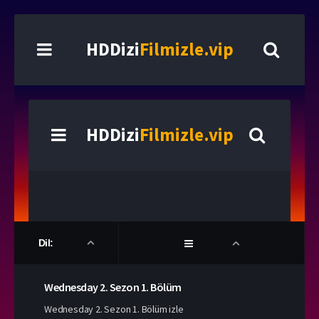
HDDizi
Filmizle.vip
Dil:
Wednesday
2. Sezon
1. Bölüm
Wednesday 2. Sezon 1. Bölüm izle