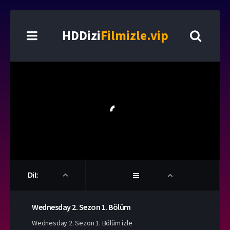
HDDizi
Filmizle.vip
Dil:
Wednesday
2. Sezon
1. Bölüm
Wednesday 2. Sezon 1. Bölüm izle