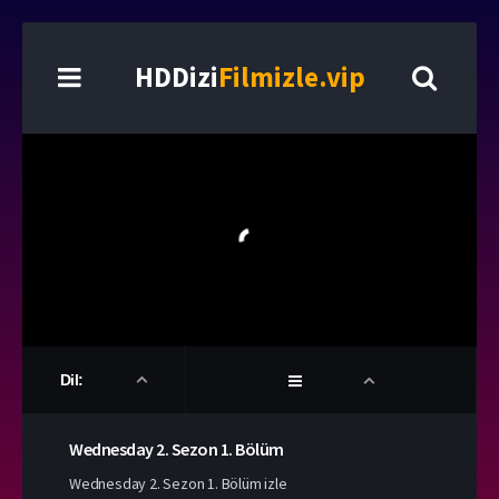
HDDizi
Filmizle.vip
Dil:
Wednesday
2. Sezon
1. Bölüm
Wednesday 2. Sezon 1. Bölüm izle