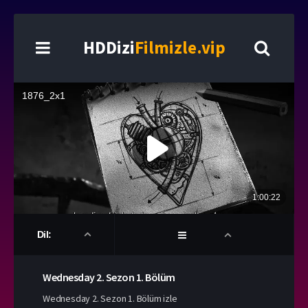
HDDizi
Filmizle.vip
Dil:
Wednesday
2. Sezon
1. Bölüm
Wednesday 2. Sezon 1. Bölüm izle