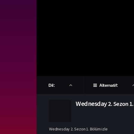
Dil:
Alternatif:
Wednesday
2. Sezon
1
Wednesday 2. Sezon 1. Bölüm izle