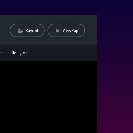
Kaydol
Giriş Yap
ar
İletişim