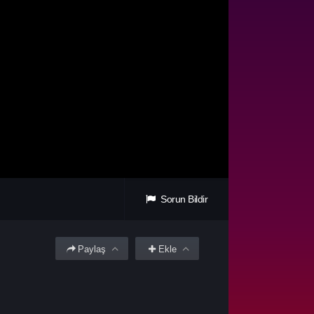
Sorun Bildir
Paylaş
Ekle