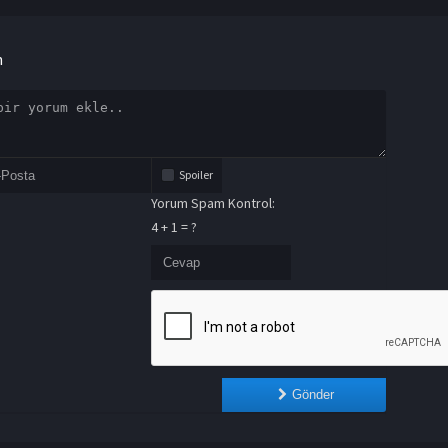
n
Spoiler
Yorum Spam Kontrol:
4 + 1 = ?
Gönder