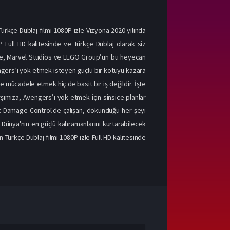
rkçe Dublaj filmi 1080P izle Vizyona 2020 yılında
 Full HD kalitesinde ve Türkçe Dublaj olarak siz
 izle, Marvel Studios ve LEGO Group’un bu heyecan
ngers’ı yok etmek isteyen güçlü bir kötüyü kazara
 mücadele etmek hiç de basit bir iş değildir. İşte
ımıza, Avengers’ı yok etmek için sinsice planlar
an: Damage Control'de çalışan, dokunduğu her şeyi
 Dünya'nın en güçlü kahramanlarını kurtarabilecek
ürkçe Dublaj filmi 1080P izle Full HD kalitesinde