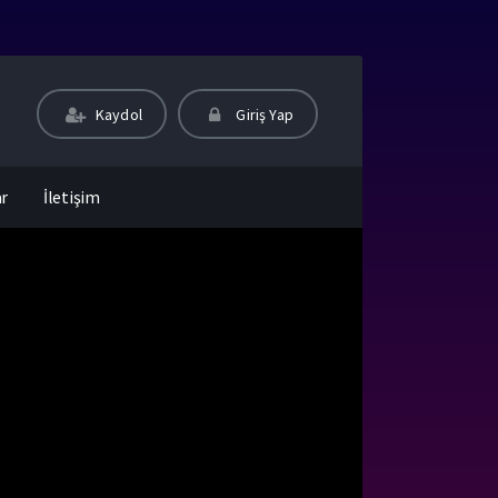
Kaydol
Giriş Yap
ar
İletişim