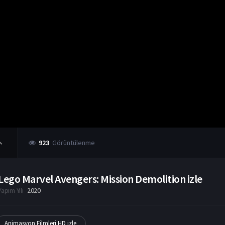
923
Görüntülenme
Lego Marvel Avengers: Mission Demolition izle
Yapım Yılı
2020
Animasyon Filmleri HD izle